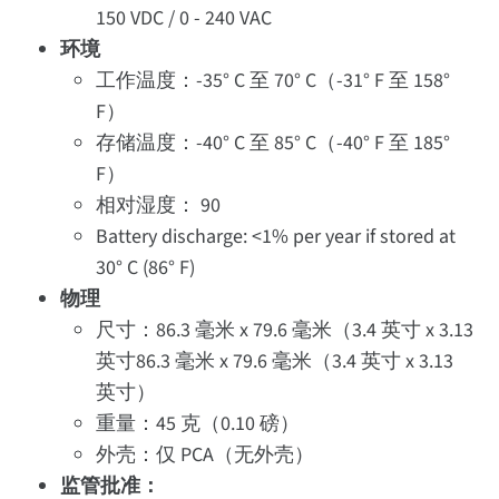
150 VDC / 0 - 240 VAC
环境
工作温度：-35° C 至 70° C（-31° F 至 158°
F）
存储温度：-40° C 至 85° C（-40° F 至 185°
F）
相对湿度： 90
Battery discharge: <1% per year if stored at
30° C (86° F)
物理
尺寸：86.3 毫米 x 79.6 毫米（3.4 英寸 x 3.13
英寸86.3 毫米 x 79.6 毫米（3.4 英寸 x 3.13
英寸）
重量：45 克（0.10 磅）
外壳：仅 PCA（无外壳）
监管批准：