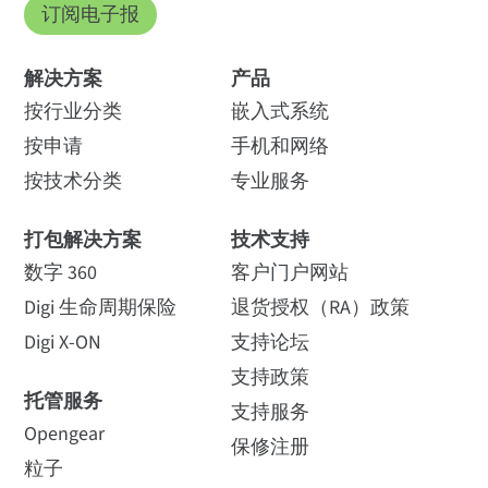
订阅电子报
解决方案
产品
按行业分类
嵌入式系统
按申请
手机和网络
按技术分类
专业服务
打包解决方案
技术支持
数字 360
客户门户网站
Digi 生命周期保险
退货授权（RA）政策
Digi X-ON
支持论坛
支持政策
托管服务
支持服务
Opengear
保修注册
粒子