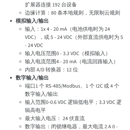
扩展器连接 192 台设备
边缘计算：80 条本地规则，无限制云规则
模拟输入/输出
输入：1x 4 - 20 mA（电池供电时为 24
VDC），或 5 - 24 VDC（外部直流供电时为 5
- 24 VDC
输入电压范围0 - 3.3 VDC（模拟输入）
输入电流范围4 - 20 mA（电流回路输入）
内部 A/D 转换器：12 位
数字输入/输出
端口1 个 RS-485/Modbus、1 个 I2C 或 4 个
数字输入/输出
输入范围0-0.6 VDC 逻辑低电平；3.3 VDC 逻
辑高电平
最大输入电压： 24 伏直流
数字输出：闭锁继电器，最大电流 2 A 0 -