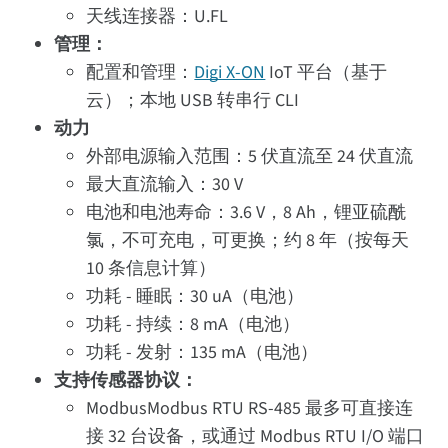
天线连接器：U.FL
管理：
配置和管理：
Digi X-ON
IoT 平台（基于
云）；本地 USB 转串行 CLI
动力
外部电源输入范围：5 伏直流至 24 伏直流
最大直流输入：30 V
电池和电池寿命：3.6 V，8 Ah，锂亚硫酰
氯，不可充电，可更换；约 8 年（按每天
10 条信息计算）
功耗 - 睡眠：30 uA（电池）
功耗 - 持续：8 mA（电池）
功耗 - 发射：135 mA（电池）
支持传感器协议：
ModbusModbus RTU RS-485 最多可直接连
接 32 台设备，或通过 Modbus RTU I/O 端口