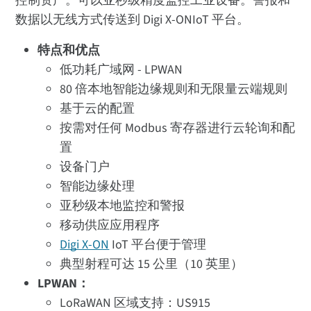
控制资产。可以亚秒级精度监控工业设备。警报和
数据以无线方式传送到 Digi X-ONIoT 平台。
特点和优点
低功耗广域网 - LPWAN
80 倍本地智能边缘规则和无限量云端规则
基于云的配置
按需对任何 Modbus 寄存器进行云轮询和配
置
设备门户
智能边缘处理
亚秒级本地监控和警报
移动供应应用程序
Digi X-ON
IoT 平台便于管理
典型射程可达 15 公里（10 英里）
LPWAN：
LoRaWAN 区域支持：US915