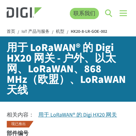
联系我们
首页
IoT 产品与服务
机型
HX20-8-LR-GOE-002
/
/
/
用于 LoRaWAN® 的 Digi
HX20 网关 - 户外、以太
网、LoRaWAN、868
MHz（欧盟）、LoRaWAN
天线
相关内容：
用于 LoRaWAN® 的 Digi HX20 网关
现已推出
部件编号