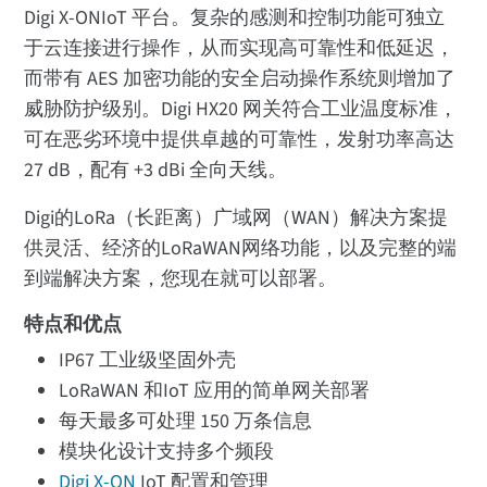
Digi X-ONIoT 平台。复杂的感测和控制功能可独立
于云连接进行操作，从而实现高可靠性和低延迟，
而带有 AES 加密功能的安全启动操作系统则增加了
威胁防护级别。Digi HX20 网关符合工业温度标准，
可在恶劣环境中提供卓越的可靠性，发射功率高达
27 dB，配有 +3 dBi 全向天线。
Digi的LoRa（长距离）广域网（WAN）解决方案提
供灵活、经济的LoRaWAN网络功能，以及完整的端
到端解决方案，您现在就可以部署。
特点和优点
IP67 工业级坚固外壳
LoRaWAN 和IoT 应用的简单网关部署
每天最多可处理 150 万条信息
模块化设计支持多个频段
Digi X-ON
IoT 配置和管理