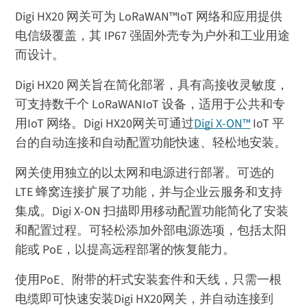
Digi HX20 网关可为 LoRaWAN™IoT 网络和应用提供
电信级覆盖，其 IP67 强固外壳专为户外和工业用途
而设计。
Digi HX20 网关旨在简化部署，具有高接收灵敏度，
可支持数千个 LoRaWANIoT 设备，适用于公共和专
用IoT 网络。Digi HX20网关可通过
Digi X-ON™
IoT 平
台的自动连接和自动配置功能快速、轻松地安装。
网关使用独立的以太网和电源进行部署。可选的
LTE 蜂窝连接扩展了功能，并与企业云服务和支持
集成。Digi X-ON 扫描即用移动配置功能简化了安装
和配置过程。可轻松添加外部电源选项，包括太阳
能或 PoE，以提高远程部署的恢复能力。
使用PoE、附带的杆式安装套件和天线，只需一根
电缆即可快速安装Digi HX20网关，并自动连接到