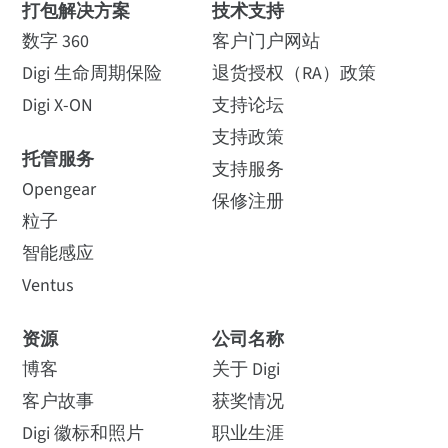
打包解决方案
技术支持
数字 360
客户门户网站
Digi 生命周期保险
退货授权（RA）政策
Digi X-ON
支持论坛
支持政策
托管服务
支持服务
Opengear
保修注册
粒子
智能感应
Ventus
资源
公司名称
博客
关于 Digi
客户故事
获奖情况
Digi 徽标和照片
职业生涯