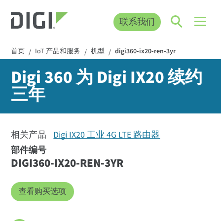
联系我们
首页
IoT 产品和服务
机型
digi360-ix20-ren-3yr
/
/
/
Digi 360 为 Digi IX20 续约
三年
相关产品
Digi IX20 工业 4G LTE 路由器
部件编号
DIGI360-IX20-REN-3YR
查看购买选项