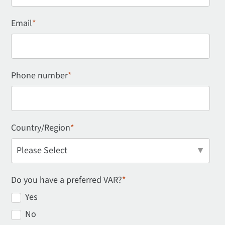
Email
*
Phone number
*
Country/Region
*
Do you have a preferred VAR?
*
Yes
No