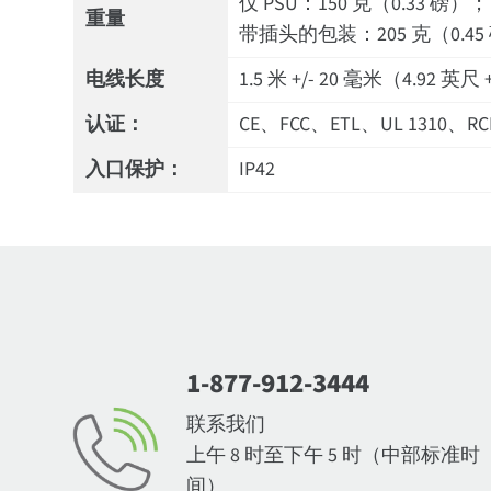
仅 PSU：150 克（0.33 磅）；
重量
带插头的包装：205 克（0.45
电线长度
1.5 米 +/- 20 毫米（4.92 英尺 
认证：
CE、FCC、ETL、UL 1310、RCM
入口保护：
IP42
1-877-912-3444
联系我们
上午 8 时至下午 5 时（中部标准时
间）