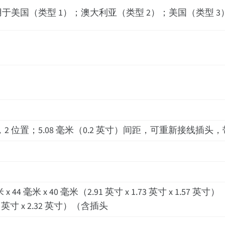
美国（类型 1）；澳大利亚（类型 2）；美国（类型 3
 1912184，2 位置；5.08 毫米（0.2 英寸）间距，可重新接线
）
）
4 毫米 x 40 毫米（2.91 英寸 x 1.73 英寸 x 1.57 
.31 英寸 x 2.32 英寸）（含插头