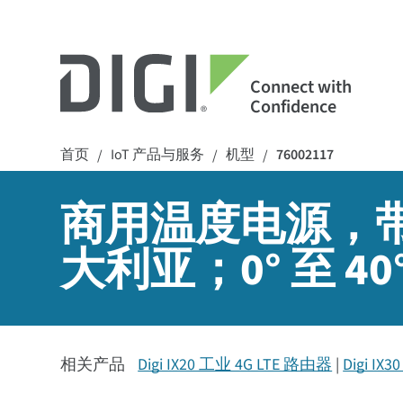
Connect with
Confidence
首页
IoT 产品与服务
机型
76002117
/
/
/
商用温度电源，
大利亚；0° 至 40°C 
相关产品
Digi IX20 工业 4G LTE 路由器
Digi 