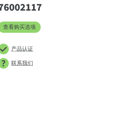
76002117
查看购买选项
产品认证
联系我们