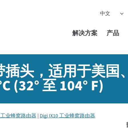
解决方案
产品
带插头，适用于美国
(32° 至 104° F)
IX30 工业蜂窝路由器
Digi IX10 工业蜂窝路由器