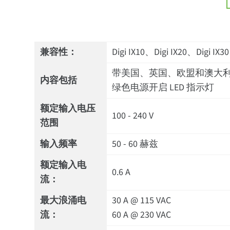
兼容性：
Digi IX10、Digi IX20、Digi IX30
带美国、英国、欧盟和澳大
内容包括
绿色电源开启 LED 指示灯
额定输入电压
100 - 240 V
范围
输入频率
50 - 60 赫兹
额定输入电
0.6 A
流：
最大浪涌电
30 A @ 115 VAC
流：
60 A @ 230 VAC