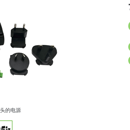
插头的电源