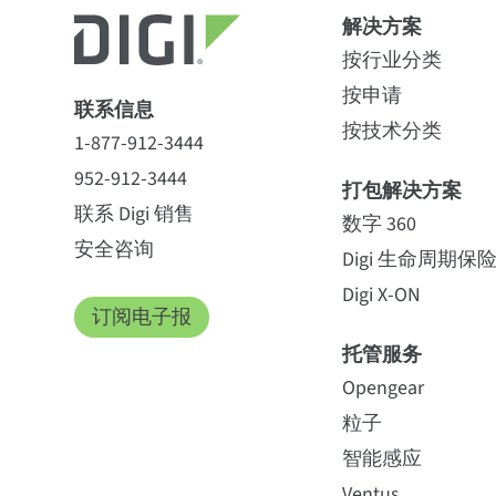
解决方案
按行业分类
按申请
联系信息
按技术分类
1-877-912-3444
952-912-3444
打包解决方案
联系 Digi 销售
数字 360
安全咨询
Digi 生命周期保
Digi X-ON
订阅电子报
托管服务
Opengear
粒子
智能感应
Ventus