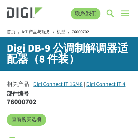
联系我们
首页
IoT 产品与服务
机型
76000702
/
/
/
Digi DB-9 公调制解调器适
配器（8 件装）
相关产品
Digi Connect IT 16/48
Digi Connect IT 4
部件编号
76000702
查看购买选项