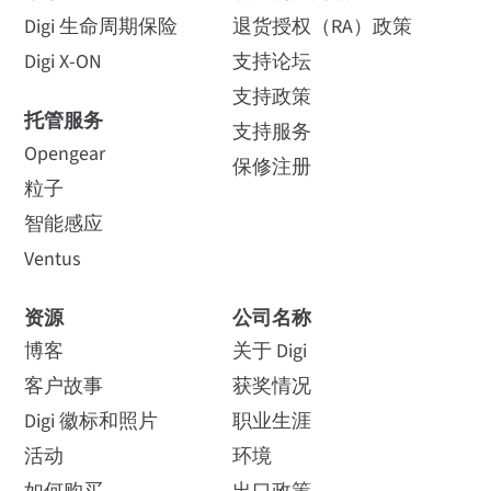
Digi 生命周期保险
退货授权（RA）政策
Digi X-ON
支持论坛
支持政策
托管服务
支持服务
Opengear
保修注册
粒子
智能感应
Ventus
资源
公司名称
博客
关于 Digi
客户故事
获奖情况
Digi 徽标和照片
职业生涯
活动
环境