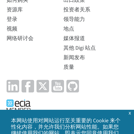
如何购买
出口政策
资源库
投资者关系
登录
领导能力
视频
地点
网络研讨会
媒体报道
其他 Digi 站点
新闻发布
质量
x
本网站使用对网站运行至关重要的 Cookie 来个
性化内容，并允许我们分析网站性能。如果您
隐私政策
|
Cookie 政策
|
法律声明
|
网站地图
继续使用我们的网站，即表示您同意使用我们