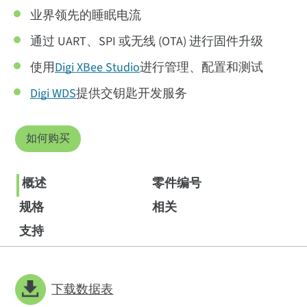
业界领先的睡眠电流
通过 UART、SPI 或无线 (OTA) 进行固件升级
使用
Digi XBee Studio
进行管理、配置和测试
Digi WDS
提供交钥匙开发服务
如何购买
概述
零件编号
规格
相关
支持
下载数据表