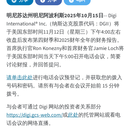
分享
分享
鸣叫
明尼苏达州明尼阿波利斯2025年10月15日
-- Digi
International® Inc.（纳斯达克股票代码：DGII）将
于美国东部时间11月12日（星期三）下午4:00左右
收盘后发布第四财季和2025财年全年的财务报告。
首席执行官Ron Konezny和首席财务官Jamie Loch将
于美国东部时间当天下午5:00召开电话会议，简要
讨论财报，并回答提问。
请单击此处
进行电话会议预登记，并获取您的拨入
号码和密码。请所有与会者在会议开始前 15 分钟
拨号。
与会者可通过 Digi 网站的投资者关系部分
https://digi.gcs-web.com/
或
此处
的托管网站观看电
话会议的网络直播。