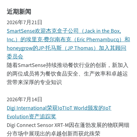
近期新闻
2026年7月21日
SmartSense欢迎杰克盒子公司（Jack in the Box,
Inc.）的埃里克·费尔南布克（Eric Phernambucq）和
honeygrow的JP·托马斯（JP Thomas）加入其顾问
委员会
随着SmartSense持续推动餐饮行业的创新，新加入
的两位成员将为餐饮食品安全、生产效率和卓越运
营带来深厚的专业知识
2026年7月14日
Digi International荣获IoTIoT World颁发的IoT
Evolution资产追踪奖
Digi Connect Sensor XRT-M因在蓬勃发展的物联网细
分市场中展现出的卓越创新而获此殊荣