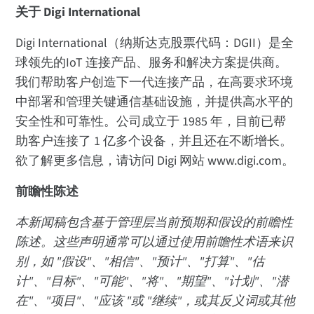
关于 Digi International
Digi International（纳斯达克股票代码：DGII）是全
球领先的IoT 连接产品、服务和解决方案提供商。
我们帮助客户创造下一代连接产品，在高要求环境
中部署和管理关键通信基础设施，并提供高水平的
安全性和可靠性。公司成立于 1985 年，目前已帮
助客户连接了 1 亿多个设备，并且还在不断增长。
欲了解更多信息，请访问 Digi 网站 www.digi.com。
前瞻性陈述
本新闻稿包含基于管理层当前预期和假设的前瞻性
陈述。这些声明通常可以通过使用前瞻性术语来识
别，如 "假设"、"相信"、"预计"、"打算"、"估
计"、"目标"、"可能"、"将"、"期望"、"计划"、"潜
在"、"项目"、"应该 "或 "继续"，或其反义词或其他