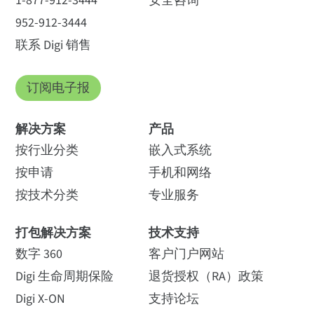
1-877-912-3444
安全咨询
952-912-3444
联系 Digi 销售
订阅电子报
解决方案
产品
按行业分类
嵌入式系统
按申请
手机和网络
按技术分类
专业服务
打包解决方案
技术支持
数字 360
客户门户网站
Digi 生命周期保险
退货授权（RA）政策
Digi X-ON
支持论坛