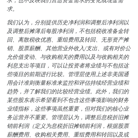
求，也不反映我们营运资金需求的变化或现金需
求。
我们认为，分别提供历史净利润和调整后净利润以
及调整后摊薄后每股净利润，不包括税收准备金转
回、离散税收优惠、重组费用及转回、无形资产摊
销、股票薪酬、其他营业外收入/支出、或有对价公
允价值变动、与收购相关的费用以及与收购相关的
利息支出等项目，可以让投资者将业绩与不包括这
些项目的前期进行比较。管理层使用上述非美国通
用会计准则衡量标准来监控和评估持续经营业绩和
趋势，并了解我们的比较经营业绩。此外，我们的
某些股东表示希望看到不包含这些事项影响的财务
业绩指标，这些事项虽然重要，但对我们的核心业
务运营并不重要。管理层认为，调整后息税折旧摊
销前利润（定义为息税折旧摊销前利润，根据股票
薪酬费用、收购相关费用、重组费用和转回以及或