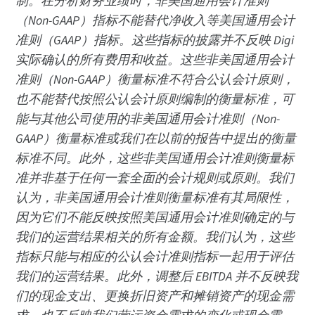
制。在分析财务业绩时，非美国通用会计准则
（Non-GAAP）指标不能替代净收入等美国通用会计
准则（GAAP）指标。这些指标的披露并不反映 Digi
实际确认的所有费用和收益。这些非美国通用会计
准则（Non-GAAP）衡量标准不符合公认会计原则，
也不能替代按照公认会计原则编制的衡量标准，可
能与其他公司使用的非美国通用会计准则（Non-
GAAP）衡量标准或我们在以前的报告中提出的衡量
标准不同。此外，这些非美国通用会计准则衡量标
准并非基于任何一套全面的会计规则或原则。我们
认为，非美国通用会计准则衡量标准有其局限性，
因为它们不能反映按照美国通用会计准则确定的与
我们的运营结果相关的所有金额。我们认为，这些
指标只能与相应的公认会计准则指标一起用于评估
我们的运营结果。此外，调整后 EBITDA 并不反映我
们的现金支出、更换折旧资产和摊销资产的现金需