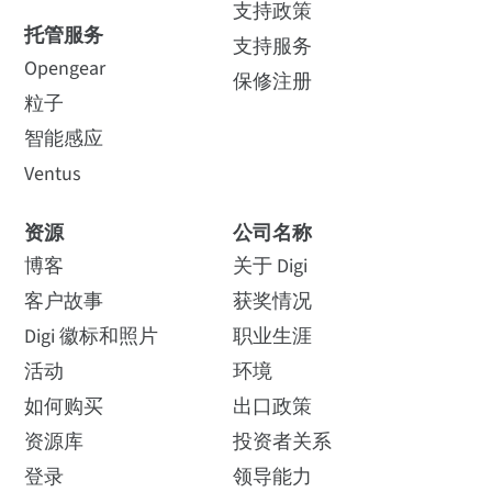
支持政策
托管服务
支持服务
Opengear
保修注册
粒子
智能感应
Ventus
资源
公司名称
博客
关于 Digi
客户故事
获奖情况
Digi 徽标和照片
职业生涯
活动
环境
如何购买
出口政策
资源库
投资者关系
登录
领导能力