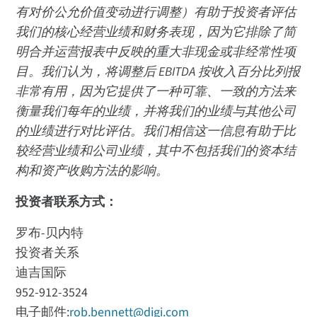
有对价公允价值变动进行调整）有助于投资者评估
我们的核心经营业绩和财务表现，因为它排除了简
明合并运营报表中反映的重大非现金或非经常性项
目。我们认为，将调整后 EBITDA 按收入百分比列报
非常有用，因为它提供了一种可靠、一致的方法来
衡量我们每年的业绩，并将我们的业绩与其他公司
的业绩进行对比评估。我们相信这一信息有助于比
较经营业绩和公司业绩，其中不包括我们的资本结
构和资产收购方法的影响。
投资者联系方式：
罗布-贝内特
投资者关系
迪吉国际
952-912-3524
电子邮件:
rob.bennett@digi.com