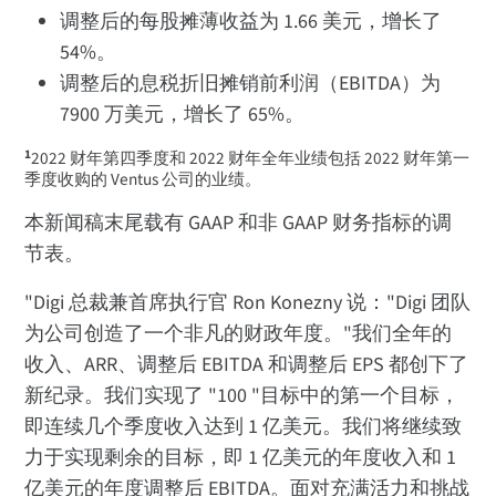
调整后的每股摊薄收益为 1.66 美元，增长了
54%。
调整后的息税折旧摊销前利润（EBITDA）为
7900 万美元，增长了 65%。
1
2022 财年第四季度和 2022 财年全年业绩包括 2022 财年第一
季度收购的 Ventus 公司的业绩。
本新闻稿末尾载有 GAAP 和非 GAAP 财务指标的调
节表。
"Digi 总裁兼首席执行官 Ron Konezny 说："Digi 团队
为公司创造了一个非凡的财政年度。"我们全年的
收入、ARR、调整后 EBITDA 和调整后 EPS 都创下了
新纪录。我们实现了 "100 "目标中的第一个目标，
即连续几个季度收入达到 1 亿美元。我们将继续致
力于实现剩余的目标，即 1 亿美元的年度收入和 1
亿美元的年度调整后 EBITDA。面对充满活力和挑战