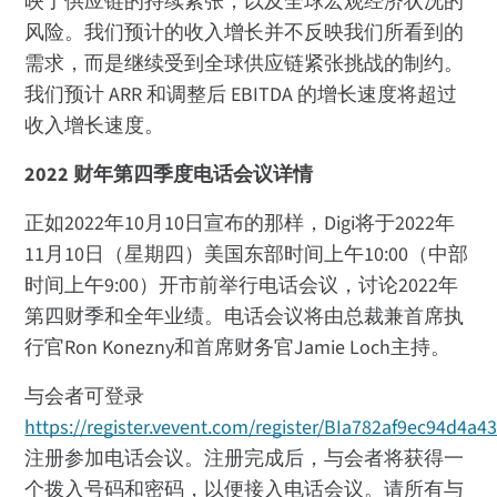
映了供应链的持续紧张，以及全球宏观经济状况的
风险。我们预计的收入增长并不反映我们所看到的
需求，而是继续受到全球供应链紧张挑战的制约。
我们预计 ARR 和调整后 EBITDA 的增长速度将超过
收入增长速度。
2022 财年第四季度电话会议详情
正如2022年10月10日宣布的那样，Digi将于2022年
11月10日（星期四）美国东部时间上午10:00（中部
时间上午9:00）开市前举行电话会议，讨论2022年
第四财季和全年业绩。电话会议将由总裁兼首席执
行官Ron Konezny和首席财务官Jamie Loch主持。
与会者可登录
https://register.vevent.com/register/BIa782af9ec94d4a
注册参加电话会议。注册完成后，与会者将获得一
个拨入号码和密码，以便接入电话会议。请所有与