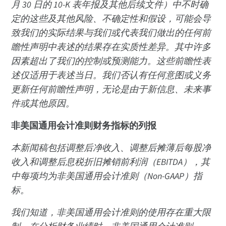
月 30 日的 10-K 表年报及其他后续文件）中不时确
定的这些及其他风险、不确定性和假设，可能会导
致我们的实际结果与我们或代表我们做出的任何前
瞻性声明中表述的结果存在实质性差异。其中许多
因素超出了我们的控制或预测能力。这些前瞻性表
述仅适用于表述当日。我们否认有任何意图或义务
更新任何前瞻性声明，无论是由于新信息、未来事
件或其他原因。
非美国通用会计准则财务指标的列报
本新闻稿包括调整后净收入、调整后摊薄后每股净
收入和调整后息税折旧摊销前利润（EBITDA），其
中每项均为非美国通用会计准则（Non-GAAP）指
标。
我们知道，非美国通用会计准则的使用存在重大限