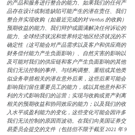
的产品和服务进行整合的能力、如果我们的任何产
品存在设计或制造缺陷可能产生的潜在责任、我们
整合并实现收购（如最近完成的对 Ventus 的收购）
预期收益的能力、我们辩护或圆满解决任何诉讼的
能力、全球经济状况和世界特定地区经济状况的不
确定性（这可能会对产品需求以及客户和供应商的
财务偿付能力产生负面影响）、自然灾害的影响以
及可能对我们的供应链和客户产生负面影响的其他
我们无法控制的事件、与结构调整、重组或其他类
似业务举措相关的潜在意外后果，这些后果可能会
影响我们留住重要员工的能力，或以其他意外和不
利的方式影响我们的运营；实现与收购或资产剥离
相关的预期收益和协同效应的能力；以及我们的收
入水平或盈利能力的变化，这些变化可能会因许多
我们无法控制的原因而波动。在我们向美国证券交
易委员会提交的文件（包括但不限于截至 2021 年 9