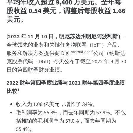
平均年收入超过 9,400 万美元。全年每
股收益 0.54 美元，调整后每股收益 1.66
美元。
(
2022 年 11 月 10 日，明尼苏达州明尼阿波利斯）
-
全球领先的业务和关键任务物联网（IoT"）产品、
International®
服务和解决方案提供商 Digi
公司（纳斯达
克股票代码：DGII）今天公布了截至 2022 年 9 月 30
日的第四财季财务业绩。
2022 财年第四季度业绩与 2021 财年第四季度业绩
1
比较
收入为 1.06 亿美元，增长了 34%。
毛利润率为 55.8%，而去年同期为 53.9%。不包
括摊销的毛利润率为 57.0%，而去年同期为
55.4%。