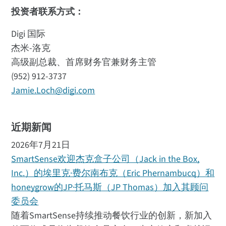
投资者联系方式：
Digi 国际
杰米-洛克
高级副总裁、首席财务官兼财务主管
(952) 912-3737
Jamie.Loch@digi.com
近期新闻
2026年7月21日
SmartSense欢迎杰克盒子公司（Jack in the Box,
Inc.）的埃里克·费尔南布克（Eric Phernambucq）和
honeygrow的JP·托马斯（JP Thomas）加入其顾问
委员会
随着SmartSense持续推动餐饮行业的创新，新加入