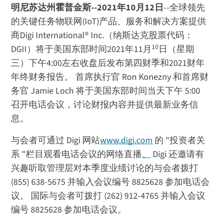
明尼苏达州霍普金斯--2021年10月12日
--全球领先
的关键任务物联网(IoT)产品、服务和解决方案提供
商Digi International® Inc.（纳斯达克股票代码：
10
DGII）将于美国东部时间2021年11月
日（星期
三）下午4:00左右收盘后发布第四财季和2021财年
年终财务报告。 首席执行官 Ron Konezny 和首席财
务官 Jamie Loch 将于美国东部时间当天下午 5:00
召开电话会议，讨论财报内容并提供最新业务信
息。
与会者可通过 Digi 网站
www.digi.com
的 "投资者关
系 "栏目观看电话会议的网络直播
。
Digi 还邀请有
兴趣听取管理层对本季度业绩讨论的与会者拨打
(855) 638-5675 并输入会议编号 8825628 参加电话会
议。 国际与会者可拨打 (262) 912-4765 并输入会议
编号 8825628 参加电话会议。