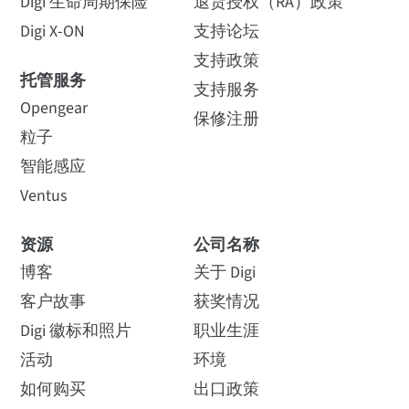
Digi 生命周期保险
退货授权（RA）政策
Digi X-ON
支持论坛
支持政策
托管服务
支持服务
Opengear
保修注册
粒子
智能感应
Ventus
资源
公司名称
博客
关于 Digi
客户故事
获奖情况
Digi 徽标和照片
职业生涯
活动
环境
如何购买
出口政策