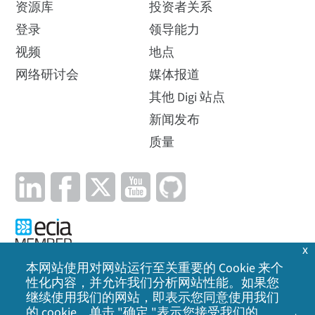
资源库
投资者关系
登录
领导能力
视频
地点
网络研讨会
媒体报道
其他 Digi 站点
新闻发布
质量
x
本网站使用对网站运行至关重要的 Cookie 来个
性化内容，并允许我们分析网站性能。如果您
隐私政策
|
Cookie 政策
|
法律声明
|
网站地图
继续使用我们的网站，即表示您同意使用我们
的 cookie。单击 "确定 "表示您接受我们的