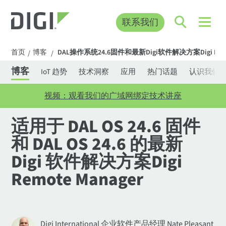
联系我们
首页
博客
DAL操作系统24.6固件和最新Digi软件解决方案Digi Remot
/
/
博客
IoT 趋势
技术洞察
应用
热门话题
认识我们
视频：观看我们的广域网绑定技术讲座
适用于 DAL OS 24.6 固件
和 DAL OS 24.6 的最新
Digi 软件解决方案Digi
Remote Manager
Digi International 企业软件产品经理 Nate Pleasant