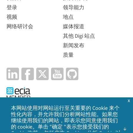
登录
领导能力
视频
地点
网络研讨会
媒体报道
其他 Digi 站点
新闻发布
质量
x
本网站使用对网站运行至关重要的 Cookie 来个
性化内容，并允许我们分析网站性能。如果您
隐私政策
|
Cookie 政策
|
法律声明
|
网站地图
继续使用我们的网站，即表示您同意使用我们
的 cookie。单击 "确定 "表示您接受我们的