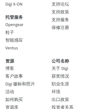
Digi X-ON
支持论坛
支持政策
托管服务
支持服务
Opengear
保修注册
粒子
智能感应
Ventus
资源
公司名称
博客
关于 Digi
客户故事
获奖情况
Digi 徽标和照片
职业生涯
活动
环境
如何购买
出口政策
资源库
投资者关系