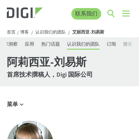
联系我们
首页
博客
认识我们的团队
艾丽西亚-刘易斯
/
/
/
技术洞察
应用
热门话题
认识我们的团队
订阅
搜索博
阿莉西亚-刘易斯
首席技术撰稿人，Digi 国际公司
菜单
浏览博客
IoT 发展趋势
技术洞察