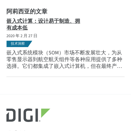
阿莉西亚的文章
嵌入式计算：设计易于制造、拥
有成本低
2020 年 2 月 27 日
技术洞察
嵌入式系统模块（SOM）市场不断发展壮大，为从
零售显示器到航空航天组件等各种应用提供了多种
选择。它们都集成了嵌入式计算机，但在最终产品
的外形、装配和功能方面却有着截然不同的要求。