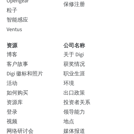
Opengear
保修注册
粒子
智能感应
Ventus
资源
公司名称
博客
关于 Digi
客户故事
获奖情况
Digi 徽标和照片
职业生涯
活动
环境
如何购买
出口政策
资源库
投资者关系
登录
领导能力
视频
地点
网络研讨会
媒体报道