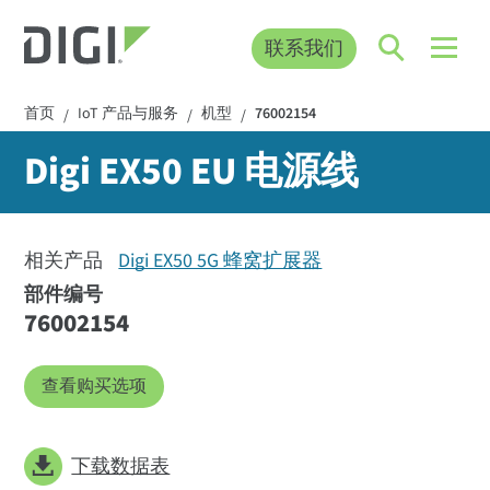
联系我们
首页
IoT 产品与服务
机型
76002154
/
/
/
Digi EX50 EU 电源线
相关产品
Digi EX50 5G 蜂窝扩展器
部件编号
76002154
查看购买选项
下载数据表