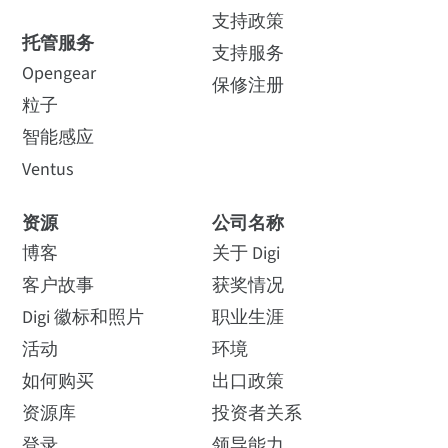
支持政策
托管服务
支持服务
Opengear
保修注册
粒子
智能感应
Ventus
资源
公司名称
博客
关于 Digi
客户故事
获奖情况
Digi 徽标和照片
职业生涯
活动
环境
如何购买
出口政策
资源库
投资者关系
登录
领导能力