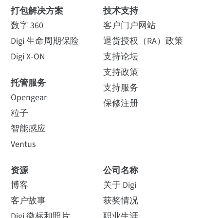
打包解决方案
技术支持
数字 360
客户门户网站
Digi 生命周期保险
退货授权（RA）政策
Digi X-ON
支持论坛
支持政策
托管服务
支持服务
Opengear
保修注册
粒子
智能感应
Ventus
资源
公司名称
博客
关于 Digi
客户故事
获奖情况
Digi 徽标和照片
职业生涯