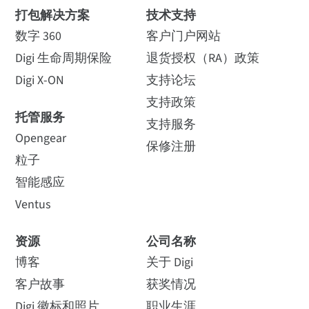
打包解决方案
技术支持
数字 360
客户门户网站
Digi 生命周期保险
退货授权（RA）政策
Digi X-ON
支持论坛
支持政策
托管服务
支持服务
Opengear
保修注册
粒子
智能感应
Ventus
资源
公司名称
博客
关于 Digi
客户故事
获奖情况
Digi 徽标和照片
职业生涯